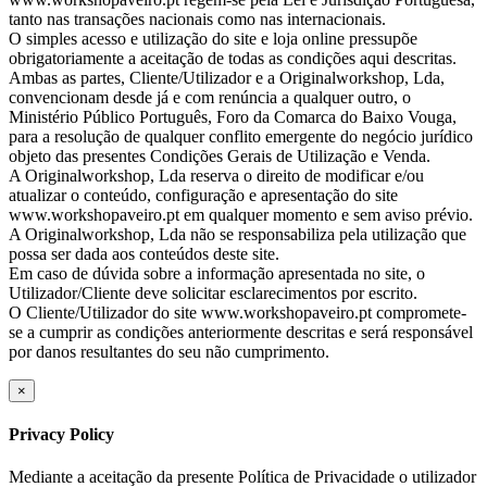
tanto nas transações nacionais como nas internacionais.
O simples acesso e utilização do site e loja online pressupõe
obrigatoriamente a aceitação de todas as condições aqui descritas.
Ambas as partes, Cliente/Utilizador e a Originalworkshop, Lda,
convencionam desde já e com renúncia a qualquer outro, o
Ministério Público Português, Foro da Comarca do Baixo Vouga,
para a resolução de qualquer conflito emergente do negócio jurídico
objeto das presentes Condições Gerais de Utilização e Venda.
A Originalworkshop, Lda reserva o direito de modificar e/ou
atualizar o conteúdo, configuração e apresentação do site
www.workshopaveiro.pt em qualquer momento e sem aviso prévio.
A Originalworkshop, Lda não se responsabiliza pela utilização que
possa ser dada aos conteúdos deste site.
Em caso de dúvida sobre a informação apresentada no site, o
Utilizador/Cliente deve solicitar esclarecimentos por escrito.
O Cliente/Utilizador do site www.workshopaveiro.pt compromete-
se a cumprir as condições anteriormente descritas e será responsável
por danos resultantes do seu não cumprimento.
×
Privacy Policy
Mediante a aceitação da presente Política de Privacidade o utilizador