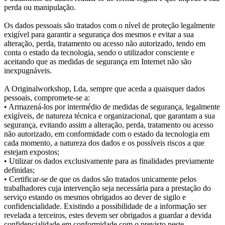
perda ou manipulação.
Os dados pessoais são tratados com o nível de proteção legalmente
exigível para garantir a segurança dos mesmos e evitar a sua
alteração, perda, tratamento ou acesso não autorizado, tendo em
conta o estado da tecnologia, sendo o utilizador consciente e
aceitando que as medidas de segurança em Internet não são
inexpugnáveis.
A Originalworkshop, Lda, sempre que aceda a quaisquer dados
pessoais, compromete-se a:
• Armazená-los por intermédio de medidas de segurança, legalmente
exigíveis, de natureza técnica e organizacional, que garantam a sua
segurança, evitando assim a alteração, perda, tratamento ou acesso
não autorizado, em conformidade com o estado da tecnologia em
cada momento, a natureza dos dados e os possíveis riscos a que
estejam expostos;
• Utilizar os dados exclusivamente para as finalidades previamente
definidas;
• Certificar-se de que os dados são tratados unicamente pelos
trabalhadores cuja intervenção seja necessária para a prestação do
serviço estando os mesmos obrigados ao dever de sigilo e
confidencialidade. Existindo a possibilidade de a informação ser
revelada a terceiros, estes devem ser obrigados a guardar a devida
confidencialidade em conformidade com o previsto neste