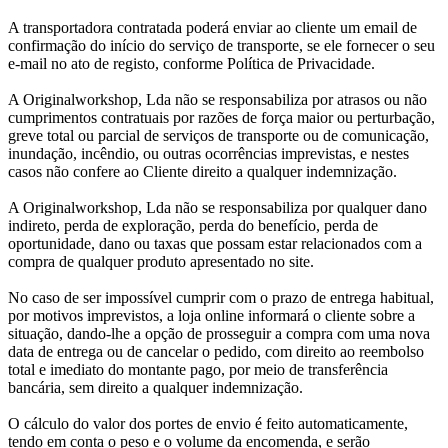
A transportadora contratada poderá enviar ao cliente um email de
confirmação do início do serviço de transporte, se ele fornecer o seu
e-mail no ato de registo, conforme Política de Privacidade.
A Originalworkshop, Lda não se responsabiliza por atrasos ou não
cumprimentos contratuais por razões de força maior ou perturbação,
greve total ou parcial de serviços de transporte ou de comunicação,
inundação, incêndio, ou outras ocorrências imprevistas, e nestes
casos não confere ao Cliente direito a qualquer indemnização.
A Originalworkshop, Lda não se responsabiliza por qualquer dano
indireto, perda de exploração, perda do benefício, perda de
oportunidade, dano ou taxas que possam estar relacionados com a
compra de qualquer produto apresentado no site.
No caso de ser impossível cumprir com o prazo de entrega habitual,
por motivos imprevistos, a loja online informará o cliente sobre a
situação, dando-lhe a opção de prosseguir a compra com uma nova
data de entrega ou de cancelar o pedido, com direito ao reembolso
total e imediato do montante pago, por meio de transferência
bancária, sem direito a qualquer indemnização.
O cálculo do valor dos portes de envio é feito automaticamente,
tendo em conta o peso e o volume da encomenda, e serão