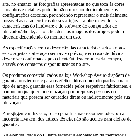
site, no entanto, as fotografias apresentadas no que toca às cores,
tamanhos e detalhes poderão não corresponder totalmente às
configurações descritas, pretendendo representar o mais fielmente
possível as características desses artigos. Também devido às
características do hardware e do software do computador do
utilizador/cliente, as tonalidades nas imagens dos artigos podem
divergir, dependendo do monitor em uso.
As especificações e/ou a descrição das características dos artigos
estão sujeitas a alteração sem aviso prévio, e em caso de dúvida,
devem ser confirmadas pelo cliente/utilizador antes da compra,
através dos contactos disponibilizados no site.
Os produtos comercializados na loja Workshop Aveiro dispõem de
garantia nos termos e para os efeitos tidos como adequados para o
tipo de artigo, garantia essa fornecida pelos respetivos fabricantes, e
não inclui qualquer indemnização por prejuízos pessoais ou
materiais que possam ser causados direta ou indiretamente pela sua
utilização.
A negligente utilização, o uso para fins não recomendados, ou a
incorreta lavagem dos artigos têxteis, não são aceites para efeitos de
garantia.
Na eventualidade do Cliente receber a embalagem da mercadoria