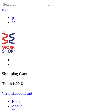
en
pt
en
Shopping Cart
Total:
0,00 €
View shopping cart
Home
About