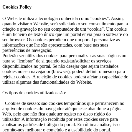
Cookies Policy
O Website utiliza a tecnologia conhecida como “cookies”. Assim,
quando visitar o Website, será solicitado o seu consentimento para a
criação e gravação no seu computador de um “cookie”. Um cookie
é um ficheiro de texto único que um portal envia para o software do
seu browser. Os cookies permitem que um portal personalize as
informações que lhe são apresentadas, com base nas suas
preferências de navegação.
Poderão ser utilizados cookies para personalizar as suas páginas ou
para se “lembrar” de si quando registar/solicitar os serviços
disponibilizados no portal. Se não desejar que sejam instalados
cookies no seu navegador (browser), poderá definir o mesmo para
rejeitar cookies. A rejeição de cookies poderá afetar a capacidade de
utilizar algumas das funcionalidades do Website.
Os tipos de cookies utilizados são:
- Cookies de sessão: são cookies temporários que permanecem no
arquivo de cookies do navegador até que este abandone a página
Web, pelo que não fica qualquer registo no disco rígido do
utilizador. A informação recolhida por estes cookies serve para
analisar os padrões de tráfego do portal. Em última análise, isso
permite-nos melhorar o conteúdo e a usabilidade do portal.