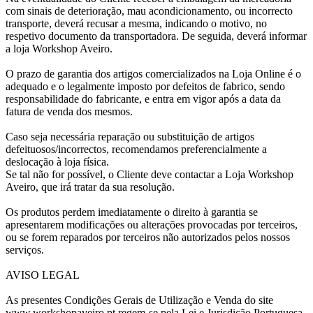
com sinais de deterioração, mau acondicionamento, ou incorrecto
transporte, deverá recusar a mesma, indicando o motivo, no
respetivo documento da transportadora. De seguida, deverá informar
a loja Workshop Aveiro.
O prazo de garantia dos artigos comercializados na Loja Online é o
adequado e o legalmente imposto por defeitos de fabrico, sendo
responsabilidade do fabricante, e entra em vigor após a data da
fatura de venda dos mesmos.
Caso seja necessária reparação ou substituição de artigos
defeituosos/incorrectos, recomendamos preferencialmente a
deslocação à loja física.
Se tal não for possível, o Cliente deve contactar a Loja Workshop
Aveiro, que irá tratar da sua resolução.
Os produtos perdem imediatamente o direito à garantia se
apresentarem modificações ou alterações provocadas por terceiros,
ou se forem reparados por terceiros não autorizados pelos nossos
serviços.
AVISO LEGAL
As presentes Condições Gerais de Utilização e Venda do site
www.workshopaveiro.pt regem-se pela Lei e Jurisdição Portuguesa,