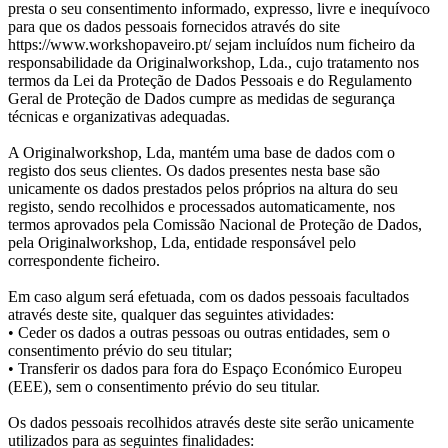
presta o seu consentimento informado, expresso, livre e inequívoco
para que os dados pessoais fornecidos através do site
https://www.workshopaveiro.pt/ sejam incluídos num ficheiro da
responsabilidade da Originalworkshop, Lda., cujo tratamento nos
termos da Lei da Proteção de Dados Pessoais e do Regulamento
Geral de Proteção de Dados cumpre as medidas de segurança
técnicas e organizativas adequadas.
A Originalworkshop, Lda, mantém uma base de dados com o
registo dos seus clientes. Os dados presentes nesta base são
unicamente os dados prestados pelos próprios na altura do seu
registo, sendo recolhidos e processados automaticamente, nos
termos aprovados pela Comissão Nacional de Proteção de Dados,
pela Originalworkshop, Lda, entidade responsável pelo
correspondente ficheiro.
Em caso algum será efetuada, com os dados pessoais facultados
através deste site, qualquer das seguintes atividades:
• Ceder os dados a outras pessoas ou outras entidades, sem o
consentimento prévio do seu titular;
• Transferir os dados para fora do Espaço Económico Europeu
(EEE), sem o consentimento prévio do seu titular.
Os dados pessoais recolhidos através deste site serão unicamente
utilizados para as seguintes finalidades: