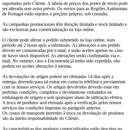
suportados pelo Cliente. A tabela de preços dos portes de envio pode
ser alterada sem aviso prévio. Os envios para as Regiões Autónomas
de Portugal estão sujeitos a preçário próprio, sob consulta.
As campanhas promocionais têm duração limitada e stock limitado e
são exclusivas para comercialização na loja online.
O cliente pode alterar o pedido submetido na loja online, num
período até 2 horas após a submissão. As alterações a um pedido
devem ser comunicadas por e-mail, e serão aceites apenas no caso
de haver stock disponível. As alterações serão confirmadas via e-
mail. No entanto, caso a Encomenda já tenha sido expedida, não
podem ser aceites alterações à mesma.
As devoluções de artigos podem ser efetuadas 14 dias após a
entrega, devendo para tal entrar em contacto telefónico previamente
com os nossos serviços. Os artigos devolvidos deverão estar em
perfeitas condições, completos e devidamente embalados na
embalagem de origem e sem quaisquer sinais de utilização efetiva.
A troca de produtos será efetuada após a verificação pelos nossos
serviços das condições impostas no parágrafo anterior.
Os custos de transporte inerentes à troca ou devolução de produtos
são da inteira responsabilidade do Cliente.
As características dos produtos comercializados estão descritas no