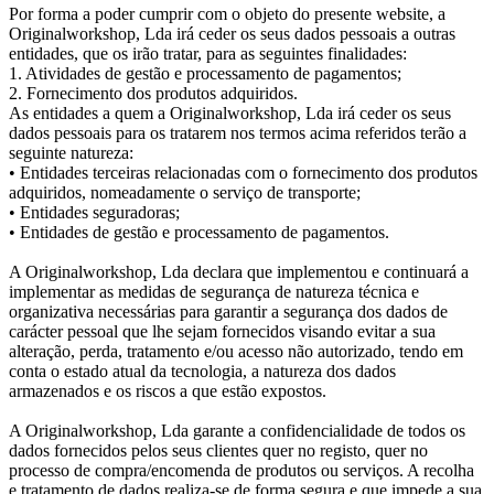
Por forma a poder cumprir com o objeto do presente website, a
Originalworkshop, Lda irá ceder os seus dados pessoais a outras
entidades, que os irão tratar, para as seguintes finalidades:
1. Atividades de gestão e processamento de pagamentos;
2. Fornecimento dos produtos adquiridos.
As entidades a quem a Originalworkshop, Lda irá ceder os seus
dados pessoais para os tratarem nos termos acima referidos terão a
seguinte natureza:
• Entidades terceiras relacionadas com o fornecimento dos produtos
adquiridos, nomeadamente o serviço de transporte;
• Entidades seguradoras;
• Entidades de gestão e processamento de pagamentos.
A Originalworkshop, Lda declara que implementou e continuará a
implementar as medidas de segurança de natureza técnica e
organizativa necessárias para garantir a segurança dos dados de
carácter pessoal que lhe sejam fornecidos visando evitar a sua
alteração, perda, tratamento e/ou acesso não autorizado, tendo em
conta o estado atual da tecnologia, a natureza dos dados
armazenados e os riscos a que estão expostos.
A Originalworkshop, Lda garante a confidencialidade de todos os
dados fornecidos pelos seus clientes quer no registo, quer no
processo de compra/encomenda de produtos ou serviços. A recolha
e tratamento de dados realiza-se de forma segura e que impede a sua