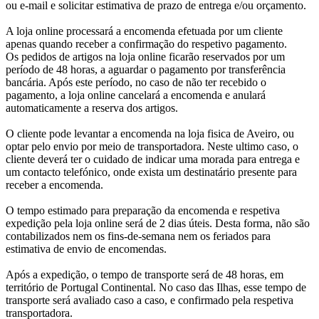
ou e-mail e solicitar estimativa de prazo de entrega e/ou orçamento.
A loja online processará a encomenda efetuada por um cliente
apenas quando receber a confirmação do respetivo pagamento.
Os pedidos de artigos na loja online ficarão reservados por um
período de 48 horas, a aguardar o pagamento por transferência
bancária. Após este período, no caso de não ter recebido o
pagamento, a loja online cancelará a encomenda e anulará
automaticamente a reserva dos artigos.
O cliente pode levantar a encomenda na loja fisica de Aveiro, ou
optar pelo envio por meio de transportadora. Neste ultimo caso, o
cliente deverá ter o cuidado de indicar uma morada para entrega e
um contacto telefónico, onde exista um destinatário presente para
receber a encomenda.
O tempo estimado para preparação da encomenda e respetiva
expedição pela loja online será de 2 dias úteis. Desta forma, não são
contabilizados nem os fins-de-semana nem os feriados para
estimativa de envio de encomendas.
Após a expedição, o tempo de transporte será de 48 horas, em
território de Portugal Continental. No caso das Ilhas, esse tempo de
transporte será avaliado caso a caso, e confirmado pela respetiva
transportadora.