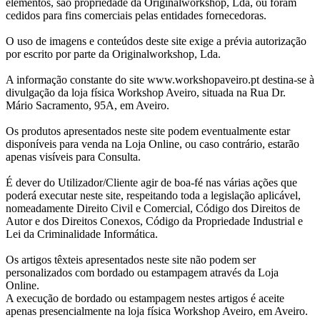
elementos, são propriedade da Originalworkshop, Lda, ou foram
cedidos para fins comerciais pelas entidades fornecedoras.
O uso de imagens e conteúdos deste site exige a prévia autorização
por escrito por parte da Originalworkshop, Lda.
A informação constante do site www.workshopaveiro.pt destina-se à
divulgação da loja física Workshop Aveiro, situada na Rua Dr.
Mário Sacramento, 95A, em Aveiro.
Os produtos apresentados neste site podem eventualmente estar
disponíveis para venda na Loja Online, ou caso contrário, estarão
apenas visíveis para Consulta.
É dever do Utilizador/Cliente agir de boa-fé nas várias ações que
poderá executar neste site, respeitando toda a legislação aplicável,
nomeadamente Direito Civil e Comercial, Código dos Direitos de
Autor e dos Direitos Conexos, Código da Propriedade Industrial e
Lei da Criminalidade Informática.
Os artigos têxteis apresentados neste site não podem ser
personalizados com bordado ou estampagem através da Loja
Online.
A execução de bordado ou estampagem nestes artigos é aceite
apenas presencialmente na loja física Workshop Aveiro, em Aveiro.