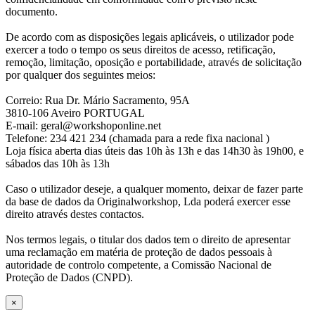
documento.
De acordo com as disposições legais aplicáveis, o utilizador pode
exercer a todo o tempo os seus direitos de acesso, retificação,
remoção, limitação, oposição e portabilidade, através de solicitação
por qualquer dos seguintes meios:
Correio: Rua Dr. Mário Sacramento, 95A
3810-106 Aveiro PORTUGAL
E-mail: geral@workshoponline.net
Telefone: 234 421 234 (chamada para a rede fixa nacional )
Loja física aberta dias úteis das 10h às 13h e das 14h30 às 19h00, e
sábados das 10h às 13h
Caso o utilizador deseje, a qualquer momento, deixar de fazer parte
da base de dados da Originalworkshop, Lda poderá exercer esse
direito através destes contactos.
Nos termos legais, o titular dos dados tem o direito de apresentar
uma reclamação em matéria de proteção de dados pessoais à
autoridade de controlo competente, a Comissão Nacional de
Proteção de Dados (CNPD).
×