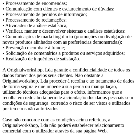
• Processamento de encomendas;
• Comunicação com clientes e esclarecimento de dúvidas;
• Processamento de pedidos de informação;
• Processamento de reclamações;
• Atividades de análise estatística;
• Verificar, manter e desenvolver sistemas e análises estatísticas;
• Comunicações de marketing direto (promoções ou divulgação de
novos produtos alinhados com as preferências demonstradas);
• Prevenção e combate à fraude;
• Solicitação de comentários a produtos ou serviços adquiridos;
• Realização de inquéritos de satisfação.
A Originalworkshop, Lda garante a confidencialidade de todos os
dados fornecidos pelos seus clientes. Não obstante a
Originalworkshop, Lda proceder à recolha e ao tratamento de dados
de forma segura e que impede a sua perda ou manipulação,
utilizando técnicas adequadas para o efeito, informamos que a
recolha em rede aberta permite a circulação dos dados pessoais sem
condições de segurança, correndo o risco de ser vistos e utilizados
por terceiros não autorizados.
Caso não concorde com as condições acima referidas, a
Originalworkshop, Lda não poderá estabelecer relacionamento
comercial com o utilizador através da sua página Web.