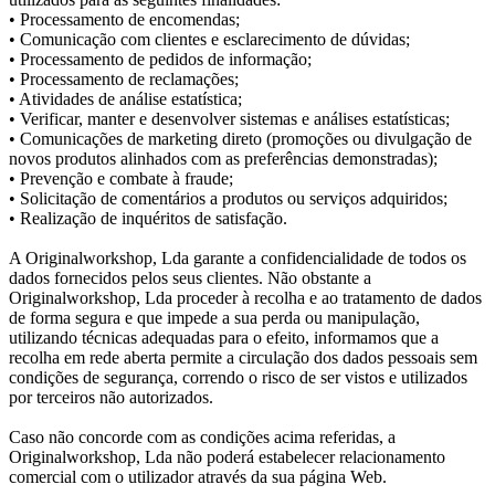
• Processamento de encomendas;
• Comunicação com clientes e esclarecimento de dúvidas;
• Processamento de pedidos de informação;
• Processamento de reclamações;
• Atividades de análise estatística;
• Verificar, manter e desenvolver sistemas e análises estatísticas;
• Comunicações de marketing direto (promoções ou divulgação de
novos produtos alinhados com as preferências demonstradas);
• Prevenção e combate à fraude;
• Solicitação de comentários a produtos ou serviços adquiridos;
• Realização de inquéritos de satisfação.
A Originalworkshop, Lda garante a confidencialidade de todos os
dados fornecidos pelos seus clientes. Não obstante a
Originalworkshop, Lda proceder à recolha e ao tratamento de dados
de forma segura e que impede a sua perda ou manipulação,
utilizando técnicas adequadas para o efeito, informamos que a
recolha em rede aberta permite a circulação dos dados pessoais sem
condições de segurança, correndo o risco de ser vistos e utilizados
por terceiros não autorizados.
Caso não concorde com as condições acima referidas, a
Originalworkshop, Lda não poderá estabelecer relacionamento
comercial com o utilizador através da sua página Web.