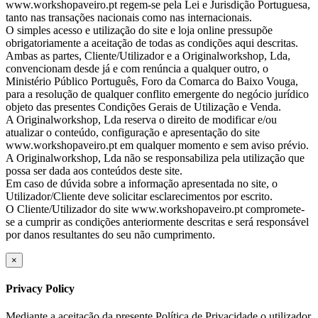
www.workshopaveiro.pt regem-se pela Lei e Jurisdição Portuguesa,
tanto nas transações nacionais como nas internacionais.
O simples acesso e utilização do site e loja online pressupõe
obrigatoriamente a aceitação de todas as condições aqui descritas.
Ambas as partes, Cliente/Utilizador e a Originalworkshop, Lda,
convencionam desde já e com renúncia a qualquer outro, o
Ministério Público Português, Foro da Comarca do Baixo Vouga,
para a resolução de qualquer conflito emergente do negócio jurídico
objeto das presentes Condições Gerais de Utilização e Venda.
A Originalworkshop, Lda reserva o direito de modificar e/ou
atualizar o conteúdo, configuração e apresentação do site
www.workshopaveiro.pt em qualquer momento e sem aviso prévio.
A Originalworkshop, Lda não se responsabiliza pela utilização que
possa ser dada aos conteúdos deste site.
Em caso de dúvida sobre a informação apresentada no site, o
Utilizador/Cliente deve solicitar esclarecimentos por escrito.
O Cliente/Utilizador do site www.workshopaveiro.pt compromete-
se a cumprir as condições anteriormente descritas e será responsável
por danos resultantes do seu não cumprimento.
×
Privacy Policy
Mediante a aceitação da presente Política de Privacidade o utilizador