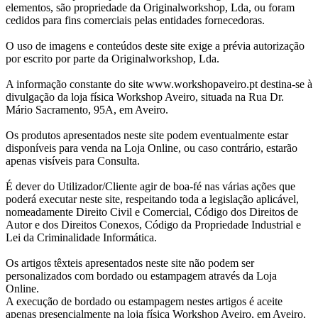
elementos, são propriedade da Originalworkshop, Lda, ou foram
cedidos para fins comerciais pelas entidades fornecedoras.
O uso de imagens e conteúdos deste site exige a prévia autorização
por escrito por parte da Originalworkshop, Lda.
A informação constante do site www.workshopaveiro.pt destina-se à
divulgação da loja física Workshop Aveiro, situada na Rua Dr.
Mário Sacramento, 95A, em Aveiro.
Os produtos apresentados neste site podem eventualmente estar
disponíveis para venda na Loja Online, ou caso contrário, estarão
apenas visíveis para Consulta.
É dever do Utilizador/Cliente agir de boa-fé nas várias ações que
poderá executar neste site, respeitando toda a legislação aplicável,
nomeadamente Direito Civil e Comercial, Código dos Direitos de
Autor e dos Direitos Conexos, Código da Propriedade Industrial e
Lei da Criminalidade Informática.
Os artigos têxteis apresentados neste site não podem ser
personalizados com bordado ou estampagem através da Loja
Online.
A execução de bordado ou estampagem nestes artigos é aceite
apenas presencialmente na loja física Workshop Aveiro, em Aveiro.