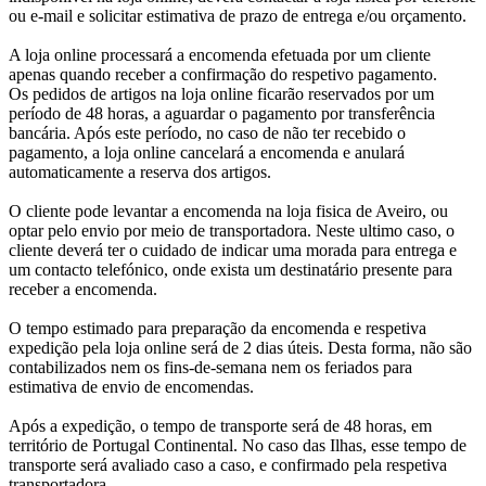
ou e-mail e solicitar estimativa de prazo de entrega e/ou orçamento.
A loja online processará a encomenda efetuada por um cliente
apenas quando receber a confirmação do respetivo pagamento.
Os pedidos de artigos na loja online ficarão reservados por um
período de 48 horas, a aguardar o pagamento por transferência
bancária. Após este período, no caso de não ter recebido o
pagamento, a loja online cancelará a encomenda e anulará
automaticamente a reserva dos artigos.
O cliente pode levantar a encomenda na loja fisica de Aveiro, ou
optar pelo envio por meio de transportadora. Neste ultimo caso, o
cliente deverá ter o cuidado de indicar uma morada para entrega e
um contacto telefónico, onde exista um destinatário presente para
receber a encomenda.
O tempo estimado para preparação da encomenda e respetiva
expedição pela loja online será de 2 dias úteis. Desta forma, não são
contabilizados nem os fins-de-semana nem os feriados para
estimativa de envio de encomendas.
Após a expedição, o tempo de transporte será de 48 horas, em
território de Portugal Continental. No caso das Ilhas, esse tempo de
transporte será avaliado caso a caso, e confirmado pela respetiva
transportadora.