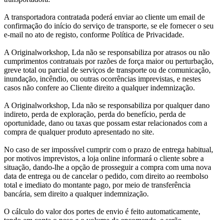
A transportadora contratada poderá enviar ao cliente um email de
confirmação do início do serviço de transporte, se ele fornecer o seu
e-mail no ato de registo, conforme Política de Privacidade.
A Originalworkshop, Lda não se responsabiliza por atrasos ou não
cumprimentos contratuais por razões de força maior ou perturbação,
greve total ou parcial de serviços de transporte ou de comunicação,
inundação, incêndio, ou outras ocorrências imprevistas, e nestes
casos não confere ao Cliente direito a qualquer indemnização.
A Originalworkshop, Lda não se responsabiliza por qualquer dano
indireto, perda de exploração, perda do benefício, perda de
oportunidade, dano ou taxas que possam estar relacionados com a
compra de qualquer produto apresentado no site.
No caso de ser impossível cumprir com o prazo de entrega habitual,
por motivos imprevistos, a loja online informará o cliente sobre a
situação, dando-lhe a opção de prosseguir a compra com uma nova
data de entrega ou de cancelar o pedido, com direito ao reembolso
total e imediato do montante pago, por meio de transferência
bancária, sem direito a qualquer indemnização.
O cálculo do valor dos portes de envio é feito automaticamente,