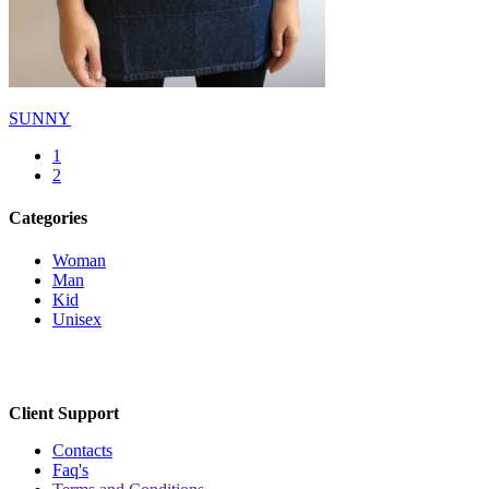
SUNNY
1
2
Categories
Woman
Man
Kid
Unisex
Client Support
Contacts
Faq's