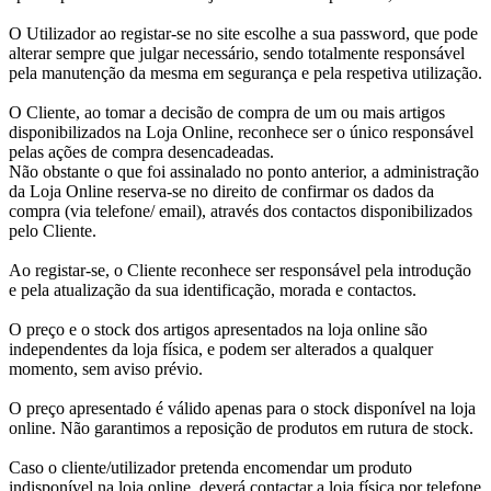
O Utilizador ao registar-se no site escolhe a sua password, que pode
alterar sempre que julgar necessário, sendo totalmente responsável
pela manutenção da mesma em segurança e pela respetiva utilização.
O Cliente, ao tomar a decisão de compra de um ou mais artigos
disponibilizados na Loja Online, reconhece ser o único responsável
pelas ações de compra desencadeadas.
Não obstante o que foi assinalado no ponto anterior, a administração
da Loja Online reserva-se no direito de confirmar os dados da
compra (via telefone/ email), através dos contactos disponibilizados
pelo Cliente.
Ao registar-se, o Cliente reconhece ser responsável pela introdução
e pela atualização da sua identificação, morada e contactos.
O preço e o stock dos artigos apresentados na loja online são
independentes da loja física, e podem ser alterados a qualquer
momento, sem aviso prévio.
O preço apresentado é válido apenas para o stock disponível na loja
online. Não garantimos a reposição de produtos em rutura de stock.
Caso o cliente/utilizador pretenda encomendar um produto
indisponível na loja online, deverá contactar a loja física por telefone