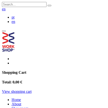
en
pt
en
Shopping Cart
Total:
0,00 €
View shopping cart
Home
About