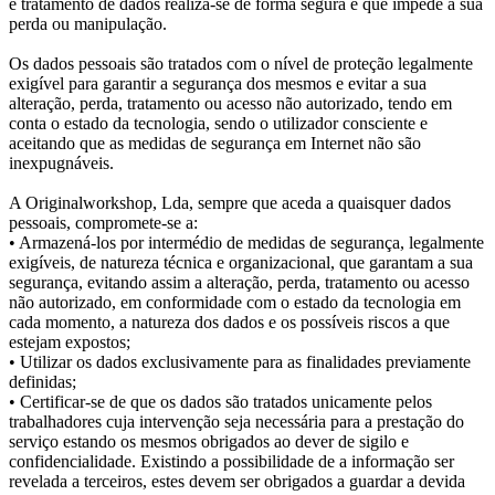
e tratamento de dados realiza-se de forma segura e que impede a sua
perda ou manipulação.
Os dados pessoais são tratados com o nível de proteção legalmente
exigível para garantir a segurança dos mesmos e evitar a sua
alteração, perda, tratamento ou acesso não autorizado, tendo em
conta o estado da tecnologia, sendo o utilizador consciente e
aceitando que as medidas de segurança em Internet não são
inexpugnáveis.
A Originalworkshop, Lda, sempre que aceda a quaisquer dados
pessoais, compromete-se a:
• Armazená-los por intermédio de medidas de segurança, legalmente
exigíveis, de natureza técnica e organizacional, que garantam a sua
segurança, evitando assim a alteração, perda, tratamento ou acesso
não autorizado, em conformidade com o estado da tecnologia em
cada momento, a natureza dos dados e os possíveis riscos a que
estejam expostos;
• Utilizar os dados exclusivamente para as finalidades previamente
definidas;
• Certificar-se de que os dados são tratados unicamente pelos
trabalhadores cuja intervenção seja necessária para a prestação do
serviço estando os mesmos obrigados ao dever de sigilo e
confidencialidade. Existindo a possibilidade de a informação ser
revelada a terceiros, estes devem ser obrigados a guardar a devida