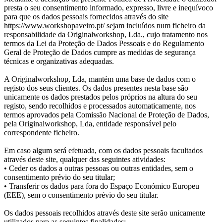
presta o seu consentimento informado, expresso, livre e inequívoco
para que os dados pessoais fornecidos através do site
https://www.workshopaveiro.pt/ sejam incluídos num ficheiro da
responsabilidade da Originalworkshop, Lda., cujo tratamento nos
termos da Lei da Proteção de Dados Pessoais e do Regulamento
Geral de Proteção de Dados cumpre as medidas de segurança
técnicas e organizativas adequadas.
A Originalworkshop, Lda, mantém uma base de dados com o
registo dos seus clientes. Os dados presentes nesta base são
unicamente os dados prestados pelos próprios na altura do seu
registo, sendo recolhidos e processados automaticamente, nos
termos aprovados pela Comissão Nacional de Proteção de Dados,
pela Originalworkshop, Lda, entidade responsável pelo
correspondente ficheiro.
Em caso algum será efetuada, com os dados pessoais facultados
através deste site, qualquer das seguintes atividades:
• Ceder os dados a outras pessoas ou outras entidades, sem o
consentimento prévio do seu titular;
• Transferir os dados para fora do Espaço Económico Europeu
(EEE), sem o consentimento prévio do seu titular.
Os dados pessoais recolhidos através deste site serão unicamente
utilizados para as seguintes finalidades: