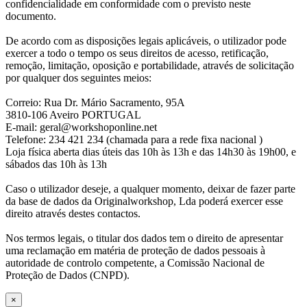
confidencialidade em conformidade com o previsto neste
documento.
De acordo com as disposições legais aplicáveis, o utilizador pode
exercer a todo o tempo os seus direitos de acesso, retificação,
remoção, limitação, oposição e portabilidade, através de solicitação
por qualquer dos seguintes meios:
Correio: Rua Dr. Mário Sacramento, 95A
3810-106 Aveiro PORTUGAL
E-mail: geral@workshoponline.net
Telefone: 234 421 234 (chamada para a rede fixa nacional )
Loja física aberta dias úteis das 10h às 13h e das 14h30 às 19h00, e
sábados das 10h às 13h
Caso o utilizador deseje, a qualquer momento, deixar de fazer parte
da base de dados da Originalworkshop, Lda poderá exercer esse
direito através destes contactos.
Nos termos legais, o titular dos dados tem o direito de apresentar
uma reclamação em matéria de proteção de dados pessoais à
autoridade de controlo competente, a Comissão Nacional de
Proteção de Dados (CNPD).
×