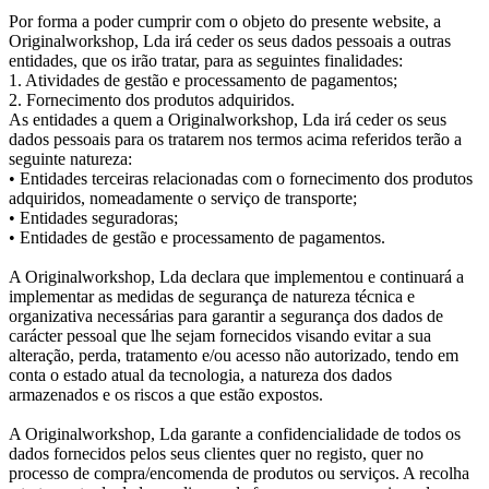
Por forma a poder cumprir com o objeto do presente website, a
Originalworkshop, Lda irá ceder os seus dados pessoais a outras
entidades, que os irão tratar, para as seguintes finalidades:
1. Atividades de gestão e processamento de pagamentos;
2. Fornecimento dos produtos adquiridos.
As entidades a quem a Originalworkshop, Lda irá ceder os seus
dados pessoais para os tratarem nos termos acima referidos terão a
seguinte natureza:
• Entidades terceiras relacionadas com o fornecimento dos produtos
adquiridos, nomeadamente o serviço de transporte;
• Entidades seguradoras;
• Entidades de gestão e processamento de pagamentos.
A Originalworkshop, Lda declara que implementou e continuará a
implementar as medidas de segurança de natureza técnica e
organizativa necessárias para garantir a segurança dos dados de
carácter pessoal que lhe sejam fornecidos visando evitar a sua
alteração, perda, tratamento e/ou acesso não autorizado, tendo em
conta o estado atual da tecnologia, a natureza dos dados
armazenados e os riscos a que estão expostos.
A Originalworkshop, Lda garante a confidencialidade de todos os
dados fornecidos pelos seus clientes quer no registo, quer no
processo de compra/encomenda de produtos ou serviços. A recolha