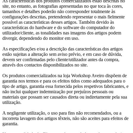
As características dos produtos comercializados estão descritas no
site, no entanto, as fotografias apresentadas no que toca às cores,
tamanhos e detalhes poderão não corresponder totalmente às
configurações descritas, pretendendo representar o mais fielmente
possível as características desses artigos. Também devido às
características do hardware e do software do computador do
utilizador/cliente, as tonalidades nas imagens dos artigos podem
divergir, dependendo do monitor em uso.
As especificações e/ou a descrição das características dos artigos
estão sujeitas a alteração sem aviso prévio, e em caso de dúvida,
devem ser confirmadas pelo cliente/utilizador antes da compra,
através dos contactos disponibilizados no site.
Os produtos comercializados na loja Workshop Aveiro dispõem de
garantia nos termos e para os efeitos tidos como adequados para o
tipo de artigo, garantia essa fornecida pelos respetivos fabricantes, e
não inclui qualquer indemnização por prejuízos pessoais ou
materiais que possam ser causados direta ou indiretamente pela sua
utilização.
A negligente utilização, o uso para fins não recomendados, ou a
incorreta lavagem dos artigos têxteis, não são aceites para efeitos de
garantia.