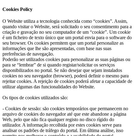
Cookies Policy
O Website utiliza a tecnologia conhecida como “cookies”. Assim,
quando visitar o Website, será solicitado o seu consentimento para a
criação e gravação no seu computador de um “cookie”. Um cookie
é um ficheiro de texto único que um portal envia para o software do
seu browser. Os cookies permitem que um portal personalize as
informações que lhe são apresentadas, com base nas suas
preferências de navegação.
Poderão ser utilizados cookies para personalizar as suas páginas ou
para se “lembrar” de si quando registar/solicitar os serviços
disponibilizados no portal. Se não desejar que sejam instalados
cookies no seu navegador (browser), poderá definir o mesmo para
rejeitar cookies. A rejeição de cookies poderá afetar a capacidade de
utilizar algumas das funcionalidades do Website.
Os tipos de cookies utilizados são:
- Cookies de sessão: são cookies temporários que permanecem no
arquivo de cookies do navegador até que este abandone a página
Web, pelo que não fica qualquer registo no disco rígido do
utilizador. A informação recolhida por estes cookies serve para
analisar os padrões de tráfego do portal. Em última análise, isso
permite-nos melhorar o conteúdo e a usabilidade do portal.