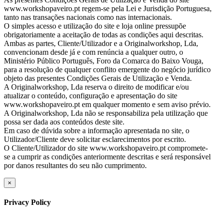
www.workshopaveiro.pt regem-se pela Lei e Jurisdição Portuguesa,
tanto nas transações nacionais como nas internacionais.
O simples acesso e utilização do site e loja online pressupõe
obrigatoriamente a aceitação de todas as condições aqui descritas.
Ambas as partes, Cliente/Utilizador e a Originalworkshop, Lda,
convencionam desde já e com renúncia a qualquer outro, o
Ministério Público Português, Foro da Comarca do Baixo Vouga,
para a resolução de qualquer conflito emergente do negócio jurídico
objeto das presentes Condições Gerais de Utilização e Venda.
A Originalworkshop, Lda reserva o direito de modificar e/ou
atualizar o conteúdo, configuração e apresentação do site
www.workshopaveiro.pt em qualquer momento e sem aviso prévio.
A Originalworkshop, Lda não se responsabiliza pela utilização que
possa ser dada aos conteúdos deste site.
Em caso de dúvida sobre a informação apresentada no site, o
Utilizador/Cliente deve solicitar esclarecimentos por escrito.
O Cliente/Utilizador do site www.workshopaveiro.pt compromete-
se a cumprir as condições anteriormente descritas e será responsável
por danos resultantes do seu não cumprimento.
×
Privacy Policy