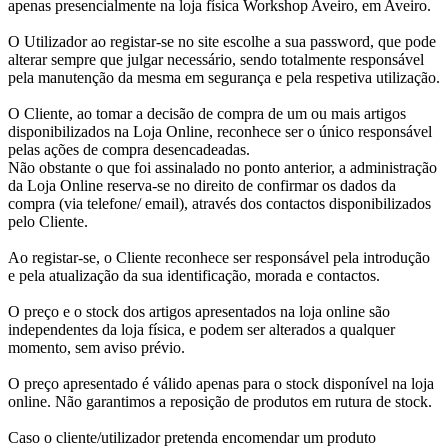
apenas presencialmente na loja física Workshop Aveiro, em Aveiro.
O Utilizador ao registar-se no site escolhe a sua password, que pode
alterar sempre que julgar necessário, sendo totalmente responsável
pela manutenção da mesma em segurança e pela respetiva utilização.
O Cliente, ao tomar a decisão de compra de um ou mais artigos
disponibilizados na Loja Online, reconhece ser o único responsável
pelas ações de compra desencadeadas.
Não obstante o que foi assinalado no ponto anterior, a administração
da Loja Online reserva-se no direito de confirmar os dados da
compra (via telefone/ email), através dos contactos disponibilizados
pelo Cliente.
Ao registar-se, o Cliente reconhece ser responsável pela introdução
e pela atualização da sua identificação, morada e contactos.
O preço e o stock dos artigos apresentados na loja online são
independentes da loja física, e podem ser alterados a qualquer
momento, sem aviso prévio.
O preço apresentado é válido apenas para o stock disponível na loja
online. Não garantimos a reposição de produtos em rutura de stock.
Caso o cliente/utilizador pretenda encomendar um produto