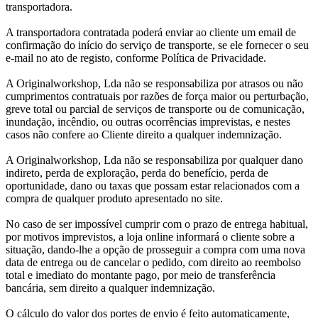
transportadora.
A transportadora contratada poderá enviar ao cliente um email de
confirmação do início do serviço de transporte, se ele fornecer o seu
e-mail no ato de registo, conforme Política de Privacidade.
A Originalworkshop, Lda não se responsabiliza por atrasos ou não
cumprimentos contratuais por razões de força maior ou perturbação,
greve total ou parcial de serviços de transporte ou de comunicação,
inundação, incêndio, ou outras ocorrências imprevistas, e nestes
casos não confere ao Cliente direito a qualquer indemnização.
A Originalworkshop, Lda não se responsabiliza por qualquer dano
indireto, perda de exploração, perda do benefício, perda de
oportunidade, dano ou taxas que possam estar relacionados com a
compra de qualquer produto apresentado no site.
No caso de ser impossível cumprir com o prazo de entrega habitual,
por motivos imprevistos, a loja online informará o cliente sobre a
situação, dando-lhe a opção de prosseguir a compra com uma nova
data de entrega ou de cancelar o pedido, com direito ao reembolso
total e imediato do montante pago, por meio de transferência
bancária, sem direito a qualquer indemnização.
O cálculo do valor dos portes de envio é feito automaticamente,