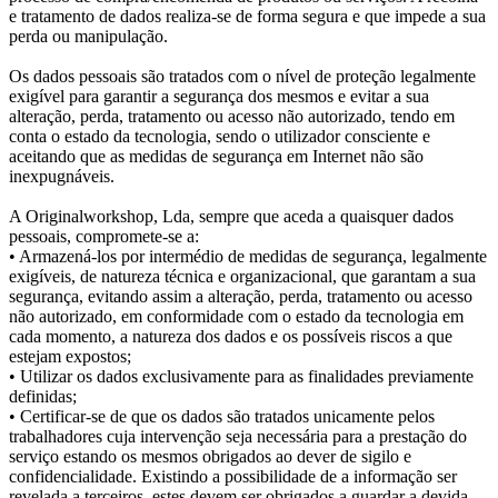
e tratamento de dados realiza-se de forma segura e que impede a sua
perda ou manipulação.
Os dados pessoais são tratados com o nível de proteção legalmente
exigível para garantir a segurança dos mesmos e evitar a sua
alteração, perda, tratamento ou acesso não autorizado, tendo em
conta o estado da tecnologia, sendo o utilizador consciente e
aceitando que as medidas de segurança em Internet não são
inexpugnáveis.
A Originalworkshop, Lda, sempre que aceda a quaisquer dados
pessoais, compromete-se a:
• Armazená-los por intermédio de medidas de segurança, legalmente
exigíveis, de natureza técnica e organizacional, que garantam a sua
segurança, evitando assim a alteração, perda, tratamento ou acesso
não autorizado, em conformidade com o estado da tecnologia em
cada momento, a natureza dos dados e os possíveis riscos a que
estejam expostos;
• Utilizar os dados exclusivamente para as finalidades previamente
definidas;
• Certificar-se de que os dados são tratados unicamente pelos
trabalhadores cuja intervenção seja necessária para a prestação do
serviço estando os mesmos obrigados ao dever de sigilo e
confidencialidade. Existindo a possibilidade de a informação ser
revelada a terceiros, estes devem ser obrigados a guardar a devida