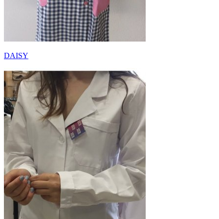
DAISY