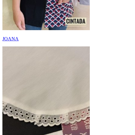
JOANA