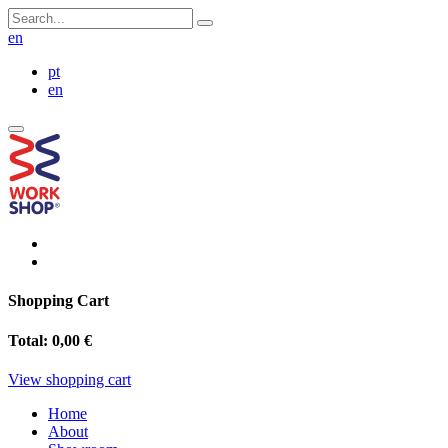
en
pt
en
Shopping Cart
Total:
0,00 €
View shopping cart
Home
About