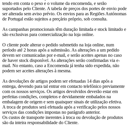
tendo em conta o peso e o volume da encomenda, e serão
suportados pelo Cliente. A tabela de preços dos portes de envio pode
ser alterada sem aviso prévio. Os envios para as Regiões Autónomas
de Portugal estão sujeitos a preçário próprio, sob consulta.
As campanhas promocionais têm duração limitada e stock limitado e
são exclusivas para comercialização na loja online.
O cliente pode alterar o pedido submetido na loja online, num
período até 2 horas após a submissão. As alterações a um pedido
devem ser comunicadas por e-mail, e serão aceites apenas no caso
de haver stock disponível. As alterações serão confirmadas via e-
mail. No entanto, caso a Encomenda já tenha sido expedida, não
podem ser aceites alterações à mesma.
As devoluções de artigos podem ser efetuadas 14 dias após a
entrega, devendo para tal entrar em contacto telefónico previamente
com os nossos serviços. Os artigos devolvidos deverão estar em
perfeitas condições, completos e devidamente embalados na
embalagem de origem e sem quaisquer sinais de utilização efetiva.
A troca de produtos será efetuada após a verificação pelos nossos
serviços das condições impostas no parágrafo anterior.
Os custos de transporte inerentes à troca ou devolução de produtos
são da inteira responsabilidade do Cliente.