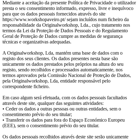
Mediante a aceitação da presente Política de Privacidade o utilizador
presta o seu consentimento informado, expresso, livre e inequívoco
para que os dados pessoais fornecidos através do site
https://www.workshopaveiro.pt/ sejam incluídos num ficheiro da
responsabilidade da Originalworkshop, Lda., cujo tratamento nos
termos da Lei da Proteção de Dados Pessoais e do Regulamento
Geral de Proteção de Dados cumpre as medidas de segurança
técnicas e organizativas adequadas.
A Originalworkshop, Lda, mantém uma base de dados com o
registo dos seus clientes. Os dados presentes nesta base são
unicamente os dados prestados pelos próprios na altura do seu
registo, sendo recolhidos e processados automaticamente, nos
termos aprovados pela Comissão Nacional de Proteção de Dados,
pela Originalworkshop, Lda, entidade responsável pelo
correspondente ficheiro.
Em caso algum será efetuada, com os dados pessoais facultados
através deste site, qualquer das seguintes atividades:
• Ceder os dados a outras pessoas ou outras entidades, sem o
consentimento prévio do seu titular;
• Transferir os dados para fora do Espaço Económico Europeu
(EEE), sem o consentimento prévio do seu titular.
Os dados pessoais recolhidos através deste site serão unicamente