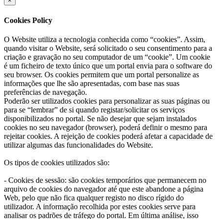
×
Cookies Policy
O Website utiliza a tecnologia conhecida como “cookies”. Assim,
quando visitar o Website, será solicitado o seu consentimento para a
criação e gravação no seu computador de um “cookie”. Um cookie
é um ficheiro de texto único que um portal envia para o software do
seu browser. Os cookies permitem que um portal personalize as
informações que lhe são apresentadas, com base nas suas
preferências de navegação.
Poderão ser utilizados cookies para personalizar as suas páginas ou
para se “lembrar” de si quando registar/solicitar os serviços
disponibilizados no portal. Se não desejar que sejam instalados
cookies no seu navegador (browser), poderá definir o mesmo para
rejeitar cookies. A rejeição de cookies poderá afetar a capacidade de
utilizar algumas das funcionalidades do Website.
Os tipos de cookies utilizados são:
- Cookies de sessão: são cookies temporários que permanecem no
arquivo de cookies do navegador até que este abandone a página
Web, pelo que não fica qualquer registo no disco rígido do
utilizador. A informação recolhida por estes cookies serve para
analisar os padrões de tráfego do portal. Em última análise, isso