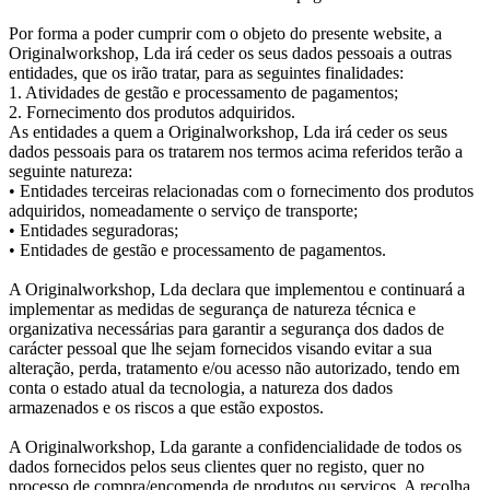
Por forma a poder cumprir com o objeto do presente website, a
Originalworkshop, Lda irá ceder os seus dados pessoais a outras
entidades, que os irão tratar, para as seguintes finalidades:
1. Atividades de gestão e processamento de pagamentos;
2. Fornecimento dos produtos adquiridos.
As entidades a quem a Originalworkshop, Lda irá ceder os seus
dados pessoais para os tratarem nos termos acima referidos terão a
seguinte natureza:
• Entidades terceiras relacionadas com o fornecimento dos produtos
adquiridos, nomeadamente o serviço de transporte;
• Entidades seguradoras;
• Entidades de gestão e processamento de pagamentos.
A Originalworkshop, Lda declara que implementou e continuará a
implementar as medidas de segurança de natureza técnica e
organizativa necessárias para garantir a segurança dos dados de
carácter pessoal que lhe sejam fornecidos visando evitar a sua
alteração, perda, tratamento e/ou acesso não autorizado, tendo em
conta o estado atual da tecnologia, a natureza dos dados
armazenados e os riscos a que estão expostos.
A Originalworkshop, Lda garante a confidencialidade de todos os
dados fornecidos pelos seus clientes quer no registo, quer no
processo de compra/encomenda de produtos ou serviços. A recolha