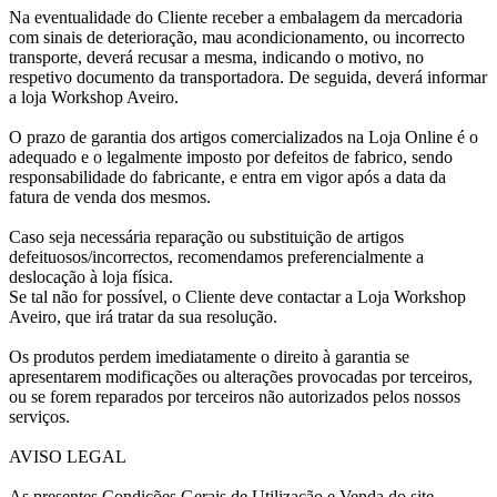
Na eventualidade do Cliente receber a embalagem da mercadoria
com sinais de deterioração, mau acondicionamento, ou incorrecto
transporte, deverá recusar a mesma, indicando o motivo, no
respetivo documento da transportadora. De seguida, deverá informar
a loja Workshop Aveiro.
O prazo de garantia dos artigos comercializados na Loja Online é o
adequado e o legalmente imposto por defeitos de fabrico, sendo
responsabilidade do fabricante, e entra em vigor após a data da
fatura de venda dos mesmos.
Caso seja necessária reparação ou substituição de artigos
defeituosos/incorrectos, recomendamos preferencialmente a
deslocação à loja física.
Se tal não for possível, o Cliente deve contactar a Loja Workshop
Aveiro, que irá tratar da sua resolução.
Os produtos perdem imediatamente o direito à garantia se
apresentarem modificações ou alterações provocadas por terceiros,
ou se forem reparados por terceiros não autorizados pelos nossos
serviços.
AVISO LEGAL
As presentes Condições Gerais de Utilização e Venda do site