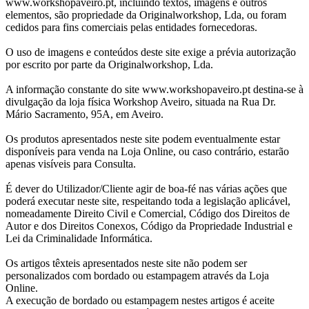
www.workshopaveiro.pt, incluindo textos, imagens e outros
elementos, são propriedade da Originalworkshop, Lda, ou foram
cedidos para fins comerciais pelas entidades fornecedoras.
O uso de imagens e conteúdos deste site exige a prévia autorização
por escrito por parte da Originalworkshop, Lda.
A informação constante do site www.workshopaveiro.pt destina-se à
divulgação da loja física Workshop Aveiro, situada na Rua Dr.
Mário Sacramento, 95A, em Aveiro.
Os produtos apresentados neste site podem eventualmente estar
disponíveis para venda na Loja Online, ou caso contrário, estarão
apenas visíveis para Consulta.
É dever do Utilizador/Cliente agir de boa-fé nas várias ações que
poderá executar neste site, respeitando toda a legislação aplicável,
nomeadamente Direito Civil e Comercial, Código dos Direitos de
Autor e dos Direitos Conexos, Código da Propriedade Industrial e
Lei da Criminalidade Informática.
Os artigos têxteis apresentados neste site não podem ser
personalizados com bordado ou estampagem através da Loja
Online.
A execução de bordado ou estampagem nestes artigos é aceite