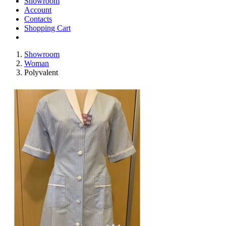
Showroom
Account
Contacts
Shopping Cart
Showroom
Woman
Polyvalent