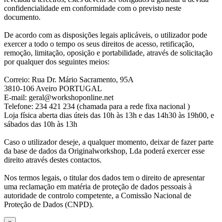
confidencialidade em conformidade com o previsto neste
documento.
De acordo com as disposições legais aplicáveis, o utilizador pode
exercer a todo o tempo os seus direitos de acesso, retificação,
remoção, limitação, oposição e portabilidade, através de solicitação
por qualquer dos seguintes meios:
Correio: Rua Dr. Mário Sacramento, 95A
3810-106 Aveiro PORTUGAL
E-mail: geral@workshoponline.net
Telefone: 234 421 234 (chamada para a rede fixa nacional )
Loja física aberta dias úteis das 10h às 13h e das 14h30 às 19h00, e
sábados das 10h às 13h
Caso o utilizador deseje, a qualquer momento, deixar de fazer parte
da base de dados da Originalworkshop, Lda poderá exercer esse
direito através destes contactos.
Nos termos legais, o titular dos dados tem o direito de apresentar
uma reclamação em matéria de proteção de dados pessoais à
autoridade de controlo competente, a Comissão Nacional de
Proteção de Dados (CNPD).