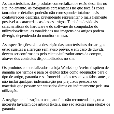
As características dos produtos comercializados estão descritas no
site, no entanto, as fotografias apresentadas no que toca às cores,
tamanhos e detalhes poderão não corresponder totalmente às
configurações descritas, pretendendo representar o mais fielmente
possível as características desses artigos. Também devido às
características do hardware e do software do computador do
utilizador/cliente, as tonalidades nas imagens dos artigos podem
divergir, dependendo do monitor em uso.
As especificações e/ou a descrição das características dos artigos
estão sujeitas a alteração sem aviso prévio, e em caso de dúvida,
devem ser confirmadas pelo cliente/utilizador antes da compra,
através dos contactos disponibilizados no site.
Os produtos comercializados na loja Workshop Aveiro dispõem de
garantia nos termos e para os efeitos tidos como adequados para o
tipo de artigo, garantia essa fornecida pelos respetivos fabricantes, e
não inclui qualquer indemnização por prejuízos pessoais ou
materiais que possam ser causados direta ou indiretamente pela sua
utilização.
A negligente utilização, o uso para fins não recomendados, ou a
incorreta lavagem dos artigos têxteis, não são aceites para efeitos de
garantia.