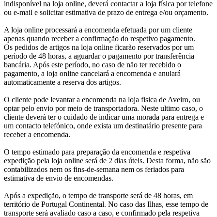
indisponível na loja online, deverá contactar a loja física por telefone
ou e-mail e solicitar estimativa de prazo de entrega e/ou orçamento.
A loja online processará a encomenda efetuada por um cliente
apenas quando receber a confirmação do respetivo pagamento.
Os pedidos de artigos na loja online ficarão reservados por um
período de 48 horas, a aguardar o pagamento por transferência
bancária. Após este período, no caso de não ter recebido o
pagamento, a loja online cancelará a encomenda e anulará
automaticamente a reserva dos artigos.
O cliente pode levantar a encomenda na loja fisica de Aveiro, ou
optar pelo envio por meio de transportadora. Neste ultimo caso, o
cliente deverá ter o cuidado de indicar uma morada para entrega e
um contacto telefónico, onde exista um destinatário presente para
receber a encomenda.
O tempo estimado para preparação da encomenda e respetiva
expedição pela loja online será de 2 dias úteis. Desta forma, não são
contabilizados nem os fins-de-semana nem os feriados para
estimativa de envio de encomendas.
Após a expedição, o tempo de transporte será de 48 horas, em
território de Portugal Continental. No caso das Ilhas, esse tempo de
transporte será avaliado caso a caso, e confirmado pela respetiva