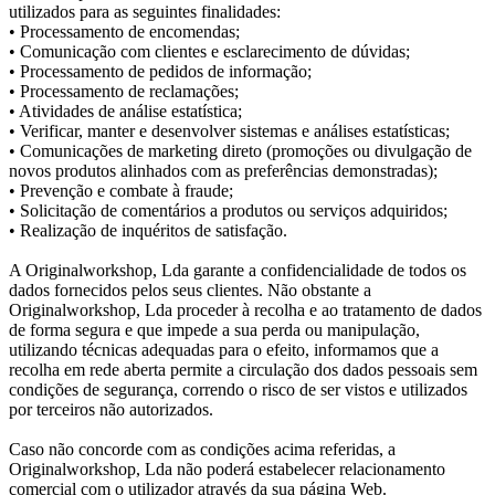
utilizados para as seguintes finalidades:
• Processamento de encomendas;
• Comunicação com clientes e esclarecimento de dúvidas;
• Processamento de pedidos de informação;
• Processamento de reclamações;
• Atividades de análise estatística;
• Verificar, manter e desenvolver sistemas e análises estatísticas;
• Comunicações de marketing direto (promoções ou divulgação de
novos produtos alinhados com as preferências demonstradas);
• Prevenção e combate à fraude;
• Solicitação de comentários a produtos ou serviços adquiridos;
• Realização de inquéritos de satisfação.
A Originalworkshop, Lda garante a confidencialidade de todos os
dados fornecidos pelos seus clientes. Não obstante a
Originalworkshop, Lda proceder à recolha e ao tratamento de dados
de forma segura e que impede a sua perda ou manipulação,
utilizando técnicas adequadas para o efeito, informamos que a
recolha em rede aberta permite a circulação dos dados pessoais sem
condições de segurança, correndo o risco de ser vistos e utilizados
por terceiros não autorizados.
Caso não concorde com as condições acima referidas, a
Originalworkshop, Lda não poderá estabelecer relacionamento
comercial com o utilizador através da sua página Web.