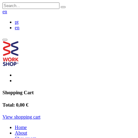
en
pt
en
Shopping Cart
Total:
0,00 €
View shopping cart
Home
About