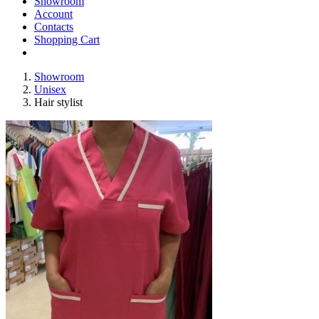
Showroom
Account
Contacts
Shopping Cart
Showroom
Unisex
Hair stylist