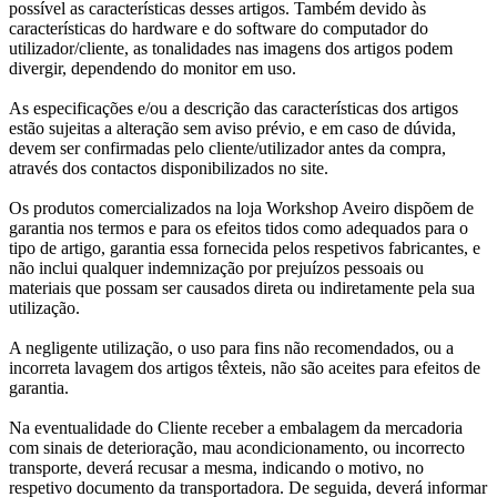
possível as características desses artigos. Também devido às
características do hardware e do software do computador do
utilizador/cliente, as tonalidades nas imagens dos artigos podem
divergir, dependendo do monitor em uso.
As especificações e/ou a descrição das características dos artigos
estão sujeitas a alteração sem aviso prévio, e em caso de dúvida,
devem ser confirmadas pelo cliente/utilizador antes da compra,
através dos contactos disponibilizados no site.
Os produtos comercializados na loja Workshop Aveiro dispõem de
garantia nos termos e para os efeitos tidos como adequados para o
tipo de artigo, garantia essa fornecida pelos respetivos fabricantes, e
não inclui qualquer indemnização por prejuízos pessoais ou
materiais que possam ser causados direta ou indiretamente pela sua
utilização.
A negligente utilização, o uso para fins não recomendados, ou a
incorreta lavagem dos artigos têxteis, não são aceites para efeitos de
garantia.
Na eventualidade do Cliente receber a embalagem da mercadoria
com sinais de deterioração, mau acondicionamento, ou incorrecto
transporte, deverá recusar a mesma, indicando o motivo, no
respetivo documento da transportadora. De seguida, deverá informar