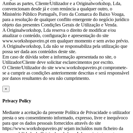
Ambas as partes, Cliente/Utilizador e a Originalworkshop, Lda,
convencionam desde já e com renúncia a qualquer outro, o
Ministério Público Português, Foro da Comarca do Baixo Vouga,
para a resolução de qualquer conflito emergente do negócio jurídico
objeto das presentes Condições Gerais de Utilização e Venda.
A Originalworkshop, Lda reserva o direito de modificar e/ou
atualizar o conteúdo, configuração e apresentação do site
www.workshopaveiro.pt em qualquer momento e sem aviso prévio.
A Originalworkshop, Lda não se responsabiliza pela utilização que
possa ser dada aos conteúdos deste site.
Em caso de dúvida sobre a informação apresentada no site, o
Utilizador/Cliente deve solicitar esclarecimentos por escrito.
O Cliente/Utilizador do site www.workshopaveiro.pt compromete-
se a cumprir as condições anteriormente descritas e será responsável
por danos resultantes do seu não cumprimento.
×
Privacy Policy
Mediante a aceitação da presente Política de Privacidade o utilizador
presta o seu consentimento informado, expresso, livre e inequívoco
para que os dados pessoais fornecidos através do site
https://www.workshopaveiro.pt/ sejam incluídos num ficheiro da