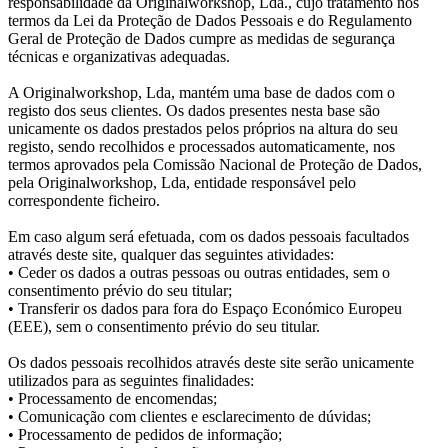
responsabilidade da Originalworkshop, Lda., cujo tratamento nos
termos da Lei da Proteção de Dados Pessoais e do Regulamento
Geral de Proteção de Dados cumpre as medidas de segurança
técnicas e organizativas adequadas.
A Originalworkshop, Lda, mantém uma base de dados com o
registo dos seus clientes. Os dados presentes nesta base são
unicamente os dados prestados pelos próprios na altura do seu
registo, sendo recolhidos e processados automaticamente, nos
termos aprovados pela Comissão Nacional de Proteção de Dados,
pela Originalworkshop, Lda, entidade responsável pelo
correspondente ficheiro.
Em caso algum será efetuada, com os dados pessoais facultados
através deste site, qualquer das seguintes atividades:
• Ceder os dados a outras pessoas ou outras entidades, sem o
consentimento prévio do seu titular;
• Transferir os dados para fora do Espaço Económico Europeu
(EEE), sem o consentimento prévio do seu titular.
Os dados pessoais recolhidos através deste site serão unicamente
utilizados para as seguintes finalidades:
• Processamento de encomendas;
• Comunicação com clientes e esclarecimento de dúvidas;
• Processamento de pedidos de informação;