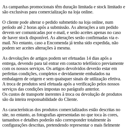
As campanhas promocionais têm duração limitada e stock limitado e
são exclusivas para comercialização na loja online.
O cliente pode alterar o pedido submetido na loja online, num
período até 2 horas após a submissão. As alterações a um pedido
devem ser comunicadas por e-mail, e serão aceites apenas no caso
de haver stock disponível. As alterações serão confirmadas via e-
mail. No entanto, caso a Encomenda já tenha sido expedida, não
podem ser aceites alterações à mesma.
As devoluções de artigos podem ser efetuadas 14 dias após a
entrega, devendo para tal entrar em contacto telefónico previamente
com os nossos serviços. Os artigos devolvidos deverão estar em
perfeitas condições, completos e devidamente embalados na
embalagem de origem e sem quaisquer sinais de utilização efetiva.
A troca de produtos será efetuada após a verificação pelos nossos
serviços das condições impostas no parágrafo anterior.
Os custos de transporte inerentes à troca ou devolução de produtos
são da inteira responsabilidade do Cliente.
As características dos produtos comercializados estão descritas no
site, no entanto, as fotografias apresentadas no que toca às cores,
tamanhos e detalhes poderão não corresponder totalmente às
configurações descritas, pretendendo representar o mais fielmente