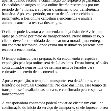
apenas quando receber a confirmação do respetivo pagamento.
Os pedidos de artigos na loja online ficarão reservados por um
período de 48 horas, a aguardar o pagamento por transferência
bancária. Após este período, no caso de não ter recebido o
pagamento, a loja online cancelará a encomenda e anulará
automaticamente a reserva dos artigos.
O cliente pode levantar a encomenda na loja fisica de Aveiro, ou
optar pelo envio por meio de transportadora. Neste ultimo caso, o
cliente deverá ter o cuidado de indicar uma morada para entrega e
um contacto telefónico, onde exista um destinatário presente para
receber a encomenda.
O tempo estimado para preparação da encomenda e respetiva
expedição pela loja online será de 2 dias úteis. Desta forma, não são
contabilizados nem os fins-de-semana nem os feriados para
estimativa de envio de encomendas.
Após a expedição, o tempo de transporte será de 48 horas, em
território de Portugal Continental. No caso das Ilhas, esse tempo de
transporte será avaliado caso a caso, e confirmado pela respetiva
transportadora.
A transportadora contratada poderá enviar ao cliente um email de
confirmação do início do serviço de transporte, se ele fornecer o seu