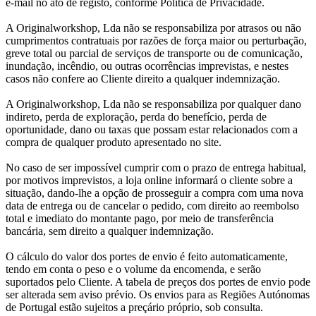
e-mail no ato de registo, conforme Política de Privacidade.
A Originalworkshop, Lda não se responsabiliza por atrasos ou não
cumprimentos contratuais por razões de força maior ou perturbação,
greve total ou parcial de serviços de transporte ou de comunicação,
inundação, incêndio, ou outras ocorrências imprevistas, e nestes
casos não confere ao Cliente direito a qualquer indemnização.
A Originalworkshop, Lda não se responsabiliza por qualquer dano
indireto, perda de exploração, perda do benefício, perda de
oportunidade, dano ou taxas que possam estar relacionados com a
compra de qualquer produto apresentado no site.
No caso de ser impossível cumprir com o prazo de entrega habitual,
por motivos imprevistos, a loja online informará o cliente sobre a
situação, dando-lhe a opção de prosseguir a compra com uma nova
data de entrega ou de cancelar o pedido, com direito ao reembolso
total e imediato do montante pago, por meio de transferência
bancária, sem direito a qualquer indemnização.
O cálculo do valor dos portes de envio é feito automaticamente,
tendo em conta o peso e o volume da encomenda, e serão
suportados pelo Cliente. A tabela de preços dos portes de envio pode
ser alterada sem aviso prévio. Os envios para as Regiões Autónomas
de Portugal estão sujeitos a preçário próprio, sob consulta.