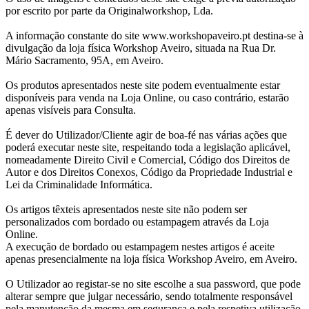
por escrito por parte da Originalworkshop, Lda.
A informação constante do site www.workshopaveiro.pt destina-se à
divulgação da loja física Workshop Aveiro, situada na Rua Dr.
Mário Sacramento, 95A, em Aveiro.
Os produtos apresentados neste site podem eventualmente estar
disponíveis para venda na Loja Online, ou caso contrário, estarão
apenas visíveis para Consulta.
É dever do Utilizador/Cliente agir de boa-fé nas várias ações que
poderá executar neste site, respeitando toda a legislação aplicável,
nomeadamente Direito Civil e Comercial, Código dos Direitos de
Autor e dos Direitos Conexos, Código da Propriedade Industrial e
Lei da Criminalidade Informática.
Os artigos têxteis apresentados neste site não podem ser
personalizados com bordado ou estampagem através da Loja
Online.
A execução de bordado ou estampagem nestes artigos é aceite
apenas presencialmente na loja física Workshop Aveiro, em Aveiro.
O Utilizador ao registar-se no site escolhe a sua password, que pode
alterar sempre que julgar necessário, sendo totalmente responsável
pela manutenção da mesma em segurança e pela respetiva utilização.