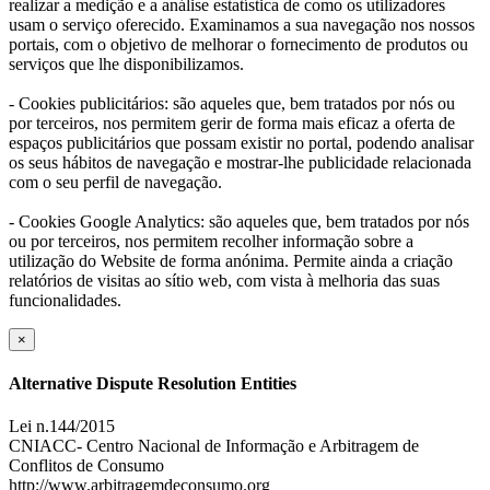
realizar a medição e a análise estatística de como os utilizadores
usam o serviço oferecido. Examinamos a sua navegação nos nossos
portais, com o objetivo de melhorar o fornecimento de produtos ou
serviços que lhe disponibilizamos.
- Cookies publicitários: são aqueles que, bem tratados por nós ou
por terceiros, nos permitem gerir de forma mais eficaz a oferta de
espaços publicitários que possam existir no portal, podendo analisar
os seus hábitos de navegação e mostrar-lhe publicidade relacionada
com o seu perfil de navegação.
- Cookies Google Analytics: são aqueles que, bem tratados por nós
ou por terceiros, nos permitem recolher informação sobre a
utilização do Website de forma anónima. Permite ainda a criação
relatórios de visitas ao sítio web, com vista à melhoria das suas
funcionalidades.
×
Alternative Dispute Resolution Entities
Lei n.144/2015
CNIACC- Centro Nacional de Informação e Arbitragem de
Conflitos de Consumo
http://www.arbitragemdeconsumo.org