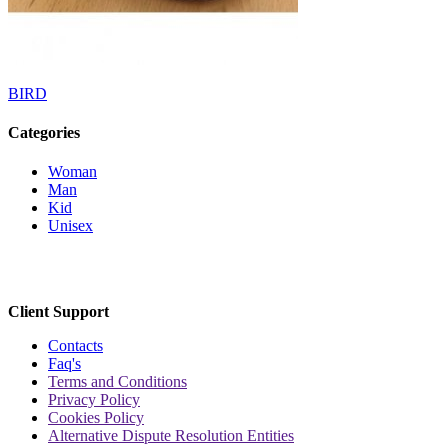
BIRD
Categories
Woman
Man
Kid
Unisex
Client Support
Contacts
Faq's
Terms and Conditions
Privacy Policy
Cookies Policy
Alternative Dispute Resolution Entities