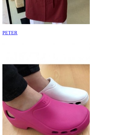
PETER