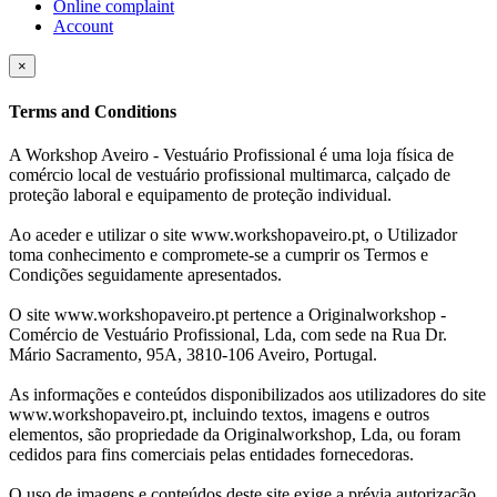
Online complaint
Account
×
Terms and Conditions
A Workshop Aveiro - Vestuário Profissional é uma loja física de
comércio local de vestuário profissional multimarca, calçado de
proteção laboral e equipamento de proteção individual.
Ao aceder e utilizar o site www.workshopaveiro.pt, o Utilizador
toma conhecimento e compromete-se a cumprir os Termos e
Condições seguidamente apresentados.
O site www.workshopaveiro.pt pertence a Originalworkshop -
Comércio de Vestuário Profissional, Lda, com sede na Rua Dr.
Mário Sacramento, 95A, 3810-106 Aveiro, Portugal.
As informações e conteúdos disponibilizados aos utilizadores do site
www.workshopaveiro.pt, incluindo textos, imagens e outros
elementos, são propriedade da Originalworkshop, Lda, ou foram
cedidos para fins comerciais pelas entidades fornecedoras.
O uso de imagens e conteúdos deste site exige a prévia autorização