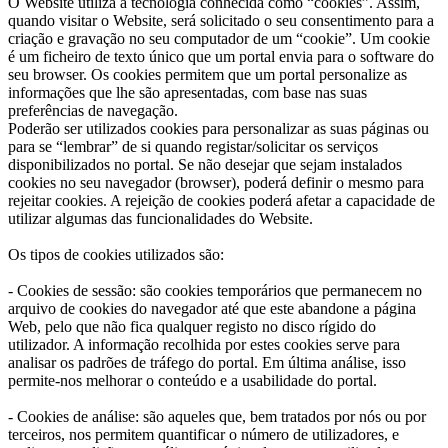
O Website utiliza a tecnologia conhecida como “cookies”. Assim,
quando visitar o Website, será solicitado o seu consentimento para a
criação e gravação no seu computador de um “cookie”. Um cookie
é um ficheiro de texto único que um portal envia para o software do
seu browser. Os cookies permitem que um portal personalize as
informações que lhe são apresentadas, com base nas suas
preferências de navegação.
Poderão ser utilizados cookies para personalizar as suas páginas ou
para se “lembrar” de si quando registar/solicitar os serviços
disponibilizados no portal. Se não desejar que sejam instalados
cookies no seu navegador (browser), poderá definir o mesmo para
rejeitar cookies. A rejeição de cookies poderá afetar a capacidade de
utilizar algumas das funcionalidades do Website.
Os tipos de cookies utilizados são:
- Cookies de sessão: são cookies temporários que permanecem no
arquivo de cookies do navegador até que este abandone a página
Web, pelo que não fica qualquer registo no disco rígido do
utilizador. A informação recolhida por estes cookies serve para
analisar os padrões de tráfego do portal. Em última análise, isso
permite-nos melhorar o conteúdo e a usabilidade do portal.
- Cookies de análise: são aqueles que, bem tratados por nós ou por
terceiros, nos permitem quantificar o número de utilizadores, e