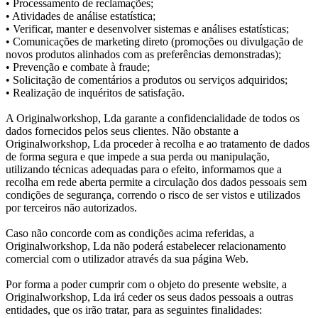
• Processamento de reclamações;
• Atividades de análise estatística;
• Verificar, manter e desenvolver sistemas e análises estatísticas;
• Comunicações de marketing direto (promoções ou divulgação de
novos produtos alinhados com as preferências demonstradas);
• Prevenção e combate à fraude;
• Solicitação de comentários a produtos ou serviços adquiridos;
• Realização de inquéritos de satisfação.
A Originalworkshop, Lda garante a confidencialidade de todos os
dados fornecidos pelos seus clientes. Não obstante a
Originalworkshop, Lda proceder à recolha e ao tratamento de dados
de forma segura e que impede a sua perda ou manipulação,
utilizando técnicas adequadas para o efeito, informamos que a
recolha em rede aberta permite a circulação dos dados pessoais sem
condições de segurança, correndo o risco de ser vistos e utilizados
por terceiros não autorizados.
Caso não concorde com as condições acima referidas, a
Originalworkshop, Lda não poderá estabelecer relacionamento
comercial com o utilizador através da sua página Web.
Por forma a poder cumprir com o objeto do presente website, a
Originalworkshop, Lda irá ceder os seus dados pessoais a outras
entidades, que os irão tratar, para as seguintes finalidades: