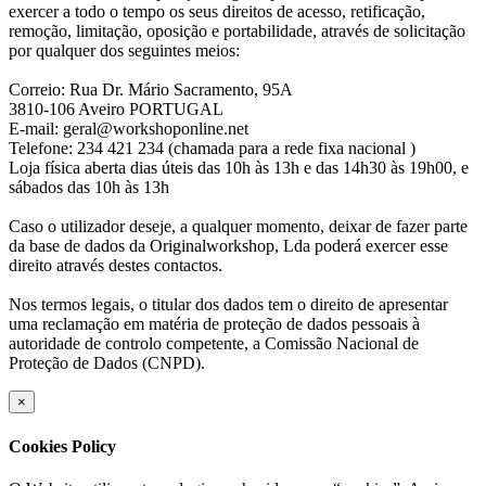
exercer a todo o tempo os seus direitos de acesso, retificação,
remoção, limitação, oposição e portabilidade, através de solicitação
por qualquer dos seguintes meios:
Correio: Rua Dr. Mário Sacramento, 95A
3810-106 Aveiro PORTUGAL
E-mail: geral@workshoponline.net
Telefone: 234 421 234 (chamada para a rede fixa nacional )
Loja física aberta dias úteis das 10h às 13h e das 14h30 às 19h00, e
sábados das 10h às 13h
Caso o utilizador deseje, a qualquer momento, deixar de fazer parte
da base de dados da Originalworkshop, Lda poderá exercer esse
direito através destes contactos.
Nos termos legais, o titular dos dados tem o direito de apresentar
uma reclamação em matéria de proteção de dados pessoais à
autoridade de controlo competente, a Comissão Nacional de
Proteção de Dados (CNPD).
×
Cookies Policy