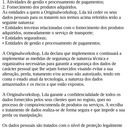
1. Atividades de gestão e processamento de pagamentos;
2. Fornecimento dos produtos adquiridos.
As entidades a quem a Originalworkshop, Lda irá ceder os seus
dados pessoais para os tratarem nos termos acima referidos terão a
seguinte natureza:
• Entidades terceiras relacionadas com o fornecimento dos produtos
adquiridos, nomeadamente o serviço de transporte;
• Entidades seguradoras;
• Entidades de gestão e processamento de pagamentos.
A Originalworkshop, Lda declara que implementou e continuará a
implementar as medidas de segurança de natureza técnica e
organizativa necessárias para garantir a segurança dos dados de
carácter pessoal que lhe sejam fornecidos visando evitar a sua
alteração, perda, tratamento e/ou acesso não autorizado, tendo em
conta o estado atual da tecnologia, a natureza dos dados
armazenados e os riscos a que estão expostos.
A Originalworkshop, Lda garante a confidencialidade de todos os
dados fornecidos pelos seus clientes quer no registo, quer no
processo de compra/encomenda de produtos ou serviços. A recolha
e tratamento de dados realiza-se de forma segura e que impede a sua
perda ou manipulação.
Os dados pessoais são tratados com o nível de proteção legalmente