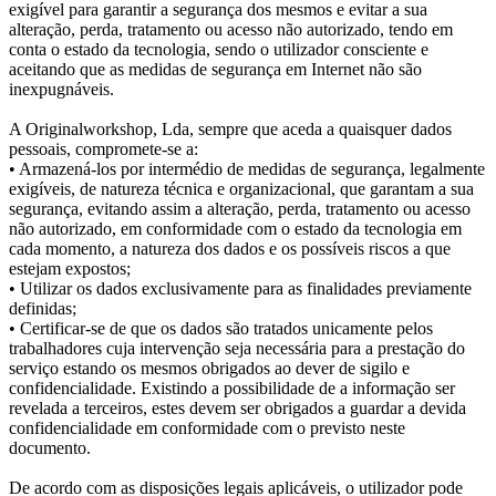
exigível para garantir a segurança dos mesmos e evitar a sua
alteração, perda, tratamento ou acesso não autorizado, tendo em
conta o estado da tecnologia, sendo o utilizador consciente e
aceitando que as medidas de segurança em Internet não são
inexpugnáveis.
A Originalworkshop, Lda, sempre que aceda a quaisquer dados
pessoais, compromete-se a:
• Armazená-los por intermédio de medidas de segurança, legalmente
exigíveis, de natureza técnica e organizacional, que garantam a sua
segurança, evitando assim a alteração, perda, tratamento ou acesso
não autorizado, em conformidade com o estado da tecnologia em
cada momento, a natureza dos dados e os possíveis riscos a que
estejam expostos;
• Utilizar os dados exclusivamente para as finalidades previamente
definidas;
• Certificar-se de que os dados são tratados unicamente pelos
trabalhadores cuja intervenção seja necessária para a prestação do
serviço estando os mesmos obrigados ao dever de sigilo e
confidencialidade. Existindo a possibilidade de a informação ser
revelada a terceiros, estes devem ser obrigados a guardar a devida
confidencialidade em conformidade com o previsto neste
documento.
De acordo com as disposições legais aplicáveis, o utilizador pode