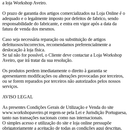
a loja Workshop Aveiro.
O prazo de garantia dos artigos comercializados na Loja Online é o
adequado e o legalmente imposto por defeitos de fabrico, sendo
responsabilidade do fabricante, e entra em vigor após a data da
fatura de venda dos mesmos.
Caso seja necessária reparação ou substituição de artigos
defeituosos/incorrectos, recomendamos preferencialmente a
deslocação à loja física.
Se tal não for possível, o Cliente deve contactar a Loja Workshop
Aveiro, que irá tratar da sua resolução.
Os produtos perdem imediatamente o direito à garantia se
apresentarem modificações ou alterações provocadas por terceiros,
ou se forem reparados por terceiros não autorizados pelos nossos
serviços.
AVISO LEGAL
As presentes Condições Gerais de Utilização e Venda do site
www.workshopaveiro.pt regem-se pela Lei e Jurisdição Portuguesa,
tanto nas transações nacionais como nas internacionais.
O simples acesso e utilização do site e loja online pressupõe
obrigatoriamente a aceitação de todas as condições aqui descritas.