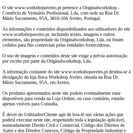
O site www.workshopaveiro.pt pertence a Originalworkshop -
Comércio de Vestuário Profissional, Lda, com sede na Rua Dr.
Mário Sacramento, 95A, 3810-106 Aveiro, Portugal.
As informações e conteúdos disponibilizados aos utilizadores do site
www.workshopaveiro.pt, incluindo textos, imagens e outros
elementos, são propriedade da Originalworkshop, Lda, ou foram
cedidos para fins comerciais pelas entidades fornecedoras.
O uso de imagens e conteúdos deste site exige a prévia autorização
por escrito por parte da Originalworkshop, Lda.
A informação constante do site www.workshopaveiro.pt destina-se à
divulgação da loja física Workshop Aveiro, situada na Rua Dr.
Mário Sacramento, 95A, em Aveiro.
Os produtos apresentados neste site podem eventualmente estar
disponíveis para venda na Loja Online, ou caso contrário, estarão
apenas visíveis para Consulta.
É dever do Utilizador/Cliente agir de boa-fé nas várias ações que
poderá executar neste site, respeitando toda a legislação aplicável,
nomeadamente Direito Civil e Comercial, Código dos Direitos de
Autor e dos Direitos Conexos, Código da Propriedade Industrial e