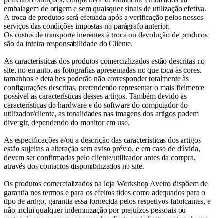
embalagem de origem e sem quaisquer sinais de utilização efetiva.
A troca de produtos será efetuada após a verificação pelos nossos
serviços das condições impostas no parágrafo anterior.
Os custos de transporte inerentes à troca ou devolução de produtos
são da inteira responsabilidade do Cliente.
As características dos produtos comercializados estão descritas no
site, no entanto, as fotografias apresentadas no que toca às cores,
tamanhos e detalhes poderão não corresponder totalmente às
configurações descritas, pretendendo representar o mais fielmente
possível as características desses artigos. Também devido às
características do hardware e do software do computador do
utilizador/cliente, as tonalidades nas imagens dos artigos podem
divergir, dependendo do monitor em uso.
As especificações e/ou a descrição das características dos artigos
estão sujeitas a alteração sem aviso prévio, e em caso de dúvida,
devem ser confirmadas pelo cliente/utilizador antes da compra,
através dos contactos disponibilizados no site.
Os produtos comercializados na loja Workshop Aveiro dispõem de
garantia nos termos e para os efeitos tidos como adequados para o
tipo de artigo, garantia essa fornecida pelos respetivos fabricantes, e
não inclui qualquer indemnização por prejuízos pessoais ou