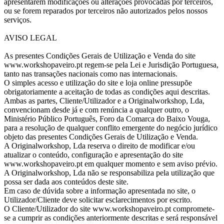
apresentarem modificações ou alterações provocadas por terceiros,
ou se forem reparados por terceiros não autorizados pelos nossos
serviços.
AVISO LEGAL
As presentes Condições Gerais de Utilização e Venda do site
www.workshopaveiro.pt regem-se pela Lei e Jurisdição Portuguesa,
tanto nas transações nacionais como nas internacionais.
O simples acesso e utilização do site e loja online pressupõe
obrigatoriamente a aceitação de todas as condições aqui descritas.
Ambas as partes, Cliente/Utilizador e a Originalworkshop, Lda,
convencionam desde já e com renúncia a qualquer outro, o
Ministério Público Português, Foro da Comarca do Baixo Vouga,
para a resolução de qualquer conflito emergente do negócio jurídico
objeto das presentes Condições Gerais de Utilização e Venda.
A Originalworkshop, Lda reserva o direito de modificar e/ou
atualizar o conteúdo, configuração e apresentação do site
www.workshopaveiro.pt em qualquer momento e sem aviso prévio.
A Originalworkshop, Lda não se responsabiliza pela utilização que
possa ser dada aos conteúdos deste site.
Em caso de dúvida sobre a informação apresentada no site, o
Utilizador/Cliente deve solicitar esclarecimentos por escrito.
O Cliente/Utilizador do site www.workshopaveiro.pt compromete-
se a cumprir as condições anteriormente descritas e será responsável