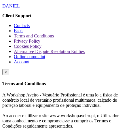
DANIEL
Client Support
Contacts
Faq's
Terms and Conditions
Privacy Policy
Cookies Policy
Alternative Dispute Resolution Entities
Online complaint
Account
×
Terms and Conditions
A Workshop Aveiro - Vestuário Profissional é uma loja física de
comércio local de vestuário profissional multimarca, calçado de
proteção laboral e equipamento de proteção individual.
Ao aceder e utilizar o site www.workshopaveiro.pt, o Utilizador
toma conhecimento e compromete-se a cumprir os Termos e
Condições seguidamente apresentados.