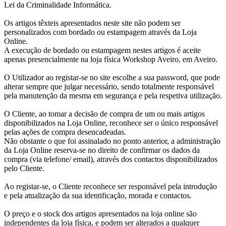
Lei da Criminalidade Informática.
Os artigos têxteis apresentados neste site não podem ser
personalizados com bordado ou estampagem através da Loja
Online.
A execução de bordado ou estampagem nestes artigos é aceite
apenas presencialmente na loja física Workshop Aveiro, em Aveiro.
O Utilizador ao registar-se no site escolhe a sua password, que pode
alterar sempre que julgar necessário, sendo totalmente responsável
pela manutenção da mesma em segurança e pela respetiva utilização.
O Cliente, ao tomar a decisão de compra de um ou mais artigos
disponibilizados na Loja Online, reconhece ser o único responsável
pelas ações de compra desencadeadas.
Não obstante o que foi assinalado no ponto anterior, a administração
da Loja Online reserva-se no direito de confirmar os dados da
compra (via telefone/ email), através dos contactos disponibilizados
pelo Cliente.
Ao registar-se, o Cliente reconhece ser responsável pela introdução
e pela atualização da sua identificação, morada e contactos.
O preço e o stock dos artigos apresentados na loja online são
independentes da loja física, e podem ser alterados a qualquer