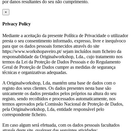
por danos resultantes do seu não cumprimento.
×
Privacy Policy
Mediante a aceitação da presente Política de Privacidade o utilizador
presta o seu consentimento informado, expresso, livre e inequívoco
para que os dados pessoais fornecidos através do site
https://www.workshopaveiro.pt/ sejam incluídos num ficheiro da
responsabilidade da Originalworkshop, Lda., cujo tratamento nos
termos da Lei da Proteção de Dados Pessoais e do Regulamento
Geral de Proteção de Dados cumpre as medidas de segurança
técnicas e organizativas adequadas.
A Originalworkshop, Lda, mantém uma base de dados com o
registo dos seus clientes. Os dados presentes nesta base são
unicamente os dados prestados pelos próprios na altura do seu
registo, sendo recolhidos e processados automaticamente, nos
termos aprovados pela Comissão Nacional de Proteção de Dados,
pela Originalworkshop, Lda, entidade responsável pelo
correspondente ficheiro.
Em caso algum será efetuada, com os dados pessoais facultados
através deste site, qualquer das seguintes atividades: