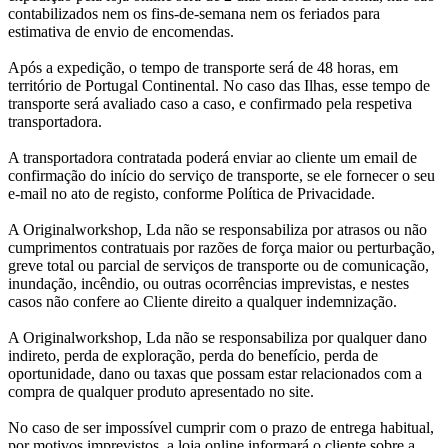
contabilizados nem os fins-de-semana nem os feriados para
estimativa de envio de encomendas.
Após a expedição, o tempo de transporte será de 48 horas, em
território de Portugal Continental. No caso das Ilhas, esse tempo de
transporte será avaliado caso a caso, e confirmado pela respetiva
transportadora.
A transportadora contratada poderá enviar ao cliente um email de
confirmação do início do serviço de transporte, se ele fornecer o seu
e-mail no ato de registo, conforme Política de Privacidade.
A Originalworkshop, Lda não se responsabiliza por atrasos ou não
cumprimentos contratuais por razões de força maior ou perturbação,
greve total ou parcial de serviços de transporte ou de comunicação,
inundação, incêndio, ou outras ocorrências imprevistas, e nestes
casos não confere ao Cliente direito a qualquer indemnização.
A Originalworkshop, Lda não se responsabiliza por qualquer dano
indireto, perda de exploração, perda do benefício, perda de
oportunidade, dano ou taxas que possam estar relacionados com a
compra de qualquer produto apresentado no site.
No caso de ser impossível cumprir com o prazo de entrega habitual,
por motivos imprevistos, a loja online informará o cliente sobre a