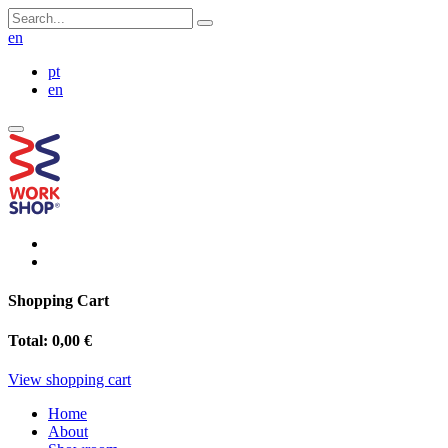
en
pt
en
Shopping Cart
Total:
0,00 €
View shopping cart
Home
About