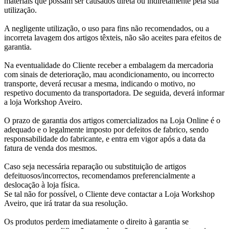
materiais que possam ser causados direta ou indiretamente pela sua
utilização.
A negligente utilização, o uso para fins não recomendados, ou a
incorreta lavagem dos artigos têxteis, não são aceites para efeitos de
garantia.
Na eventualidade do Cliente receber a embalagem da mercadoria
com sinais de deterioração, mau acondicionamento, ou incorrecto
transporte, deverá recusar a mesma, indicando o motivo, no
respetivo documento da transportadora. De seguida, deverá informar
a loja Workshop Aveiro.
O prazo de garantia dos artigos comercializados na Loja Online é o
adequado e o legalmente imposto por defeitos de fabrico, sendo
responsabilidade do fabricante, e entra em vigor após a data da
fatura de venda dos mesmos.
Caso seja necessária reparação ou substituição de artigos
defeituosos/incorrectos, recomendamos preferencialmente a
deslocação à loja física.
Se tal não for possível, o Cliente deve contactar a Loja Workshop
Aveiro, que irá tratar da sua resolução.
Os produtos perdem imediatamente o direito à garantia se