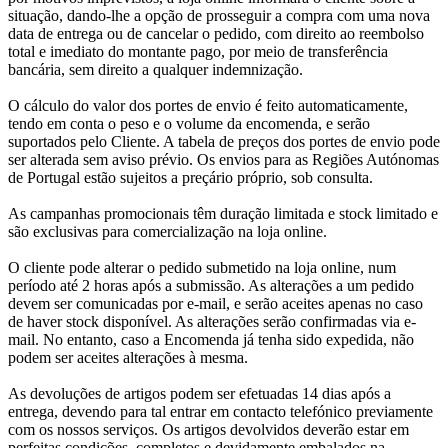
situação, dando-lhe a opção de prosseguir a compra com uma nova
data de entrega ou de cancelar o pedido, com direito ao reembolso
total e imediato do montante pago, por meio de transferência
bancária, sem direito a qualquer indemnização.
O cálculo do valor dos portes de envio é feito automaticamente,
tendo em conta o peso e o volume da encomenda, e serão
suportados pelo Cliente. A tabela de preços dos portes de envio pode
ser alterada sem aviso prévio. Os envios para as Regiões Autónomas
de Portugal estão sujeitos a preçário próprio, sob consulta.
As campanhas promocionais têm duração limitada e stock limitado e
são exclusivas para comercialização na loja online.
O cliente pode alterar o pedido submetido na loja online, num
período até 2 horas após a submissão. As alterações a um pedido
devem ser comunicadas por e-mail, e serão aceites apenas no caso
de haver stock disponível. As alterações serão confirmadas via e-
mail. No entanto, caso a Encomenda já tenha sido expedida, não
podem ser aceites alterações à mesma.
As devoluções de artigos podem ser efetuadas 14 dias após a
entrega, devendo para tal entrar em contacto telefónico previamente
com os nossos serviços. Os artigos devolvidos deverão estar em
perfeitas condições, completos e devidamente embalados na