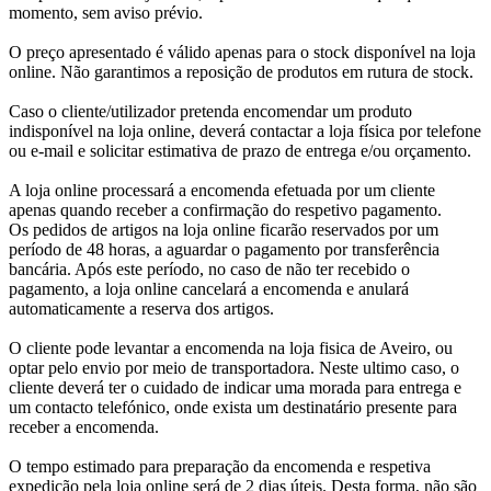
momento, sem aviso prévio.
O preço apresentado é válido apenas para o stock disponível na loja
online. Não garantimos a reposição de produtos em rutura de stock.
Caso o cliente/utilizador pretenda encomendar um produto
indisponível na loja online, deverá contactar a loja física por telefone
ou e-mail e solicitar estimativa de prazo de entrega e/ou orçamento.
A loja online processará a encomenda efetuada por um cliente
apenas quando receber a confirmação do respetivo pagamento.
Os pedidos de artigos na loja online ficarão reservados por um
período de 48 horas, a aguardar o pagamento por transferência
bancária. Após este período, no caso de não ter recebido o
pagamento, a loja online cancelará a encomenda e anulará
automaticamente a reserva dos artigos.
O cliente pode levantar a encomenda na loja fisica de Aveiro, ou
optar pelo envio por meio de transportadora. Neste ultimo caso, o
cliente deverá ter o cuidado de indicar uma morada para entrega e
um contacto telefónico, onde exista um destinatário presente para
receber a encomenda.
O tempo estimado para preparação da encomenda e respetiva
expedição pela loja online será de 2 dias úteis. Desta forma, não são