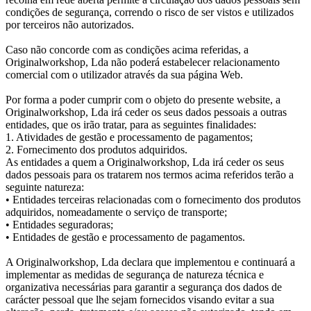
condições de segurança, correndo o risco de ser vistos e utilizados
por terceiros não autorizados.
Caso não concorde com as condições acima referidas, a
Originalworkshop, Lda não poderá estabelecer relacionamento
comercial com o utilizador através da sua página Web.
Por forma a poder cumprir com o objeto do presente website, a
Originalworkshop, Lda irá ceder os seus dados pessoais a outras
entidades, que os irão tratar, para as seguintes finalidades:
1. Atividades de gestão e processamento de pagamentos;
2. Fornecimento dos produtos adquiridos.
As entidades a quem a Originalworkshop, Lda irá ceder os seus
dados pessoais para os tratarem nos termos acima referidos terão a
seguinte natureza:
• Entidades terceiras relacionadas com o fornecimento dos produtos
adquiridos, nomeadamente o serviço de transporte;
• Entidades seguradoras;
• Entidades de gestão e processamento de pagamentos.
A Originalworkshop, Lda declara que implementou e continuará a
implementar as medidas de segurança de natureza técnica e
organizativa necessárias para garantir a segurança dos dados de
carácter pessoal que lhe sejam fornecidos visando evitar a sua