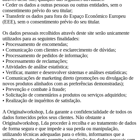
• Ceder os dados a outras pessoas ou outras entidades, sem o
consentimento prévio do seu titular;
• Transferir os dados para fora do Espaço Económico Europeu
(EEE), sem o consentimento prévio do seu titular.
Os dados pessoais recolhidos através deste site serão unicamente
utilizados para as seguintes finalidades:
• Processamento de encomendas;
• Comunicação com clientes e esclarecimento de dúvidas;
• Processamento de pedidos de informação;
• Processamento de reclamações;
• Atividades de análise estatística;
• Verificar, manter e desenvolver sistemas e análises estatísticas;
• Comunicações de marketing direto (promoções ou divulgação de
novos produtos alinhados com as preferências demonstradas);
• Prevenção e combate à fraude;
• Solicitação de comentários a produtos ou serviços adquiridos;
• Realização de inquéritos de satisfação.
A Originalworkshop, Lda garante a confidencialidade de todos os
dados fornecidos pelos seus clientes. Não obstante a
Originalworkshop, Lda proceder à recolha e ao tratamento de dados
de forma segura e que impede a sua perda ou manipulação,
utilizando técnicas adequadas para o efeito, informamos que a
recolha em rede aberta permite a circulação dos dados pessoais sem